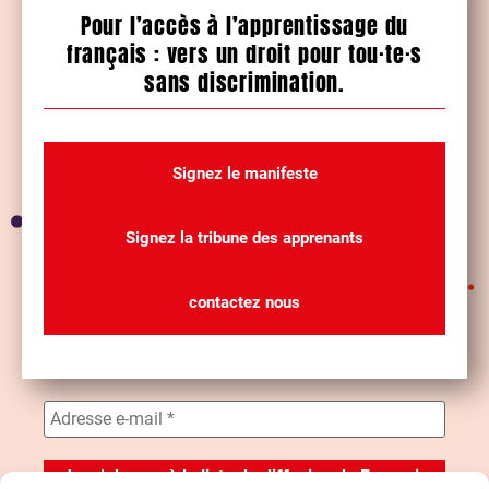
Pour l’accès à l’apprentissage du
français : vers un droit pour tou·te·s
sans discrimination.
Signez le manifeste
Signez la tribune des apprenants
contactez nous