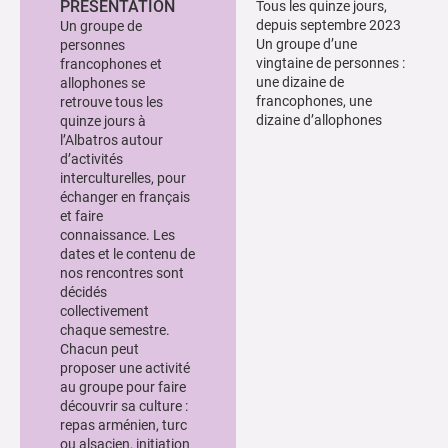
PRÉSENTATION
Tous les quinze jours,
depuis septembre 2023
Un groupe de
Un groupe d’une
personnes
vingtaine de personnes :
francophones et
une dizaine de
allophones se
francophones, une
retrouve tous les
dizaine d’allophones
quinze jours à
l’Albatros autour
d’activités
interculturelles, pour
échanger en français
et faire
connaissance. Les
dates et le contenu de
nos rencontres sont
décidés
collectivement
chaque semestre.
Chacun peut
proposer une activité
au groupe pour faire
découvrir sa culture :
repas arménien, turc
ou alsacien, initiation