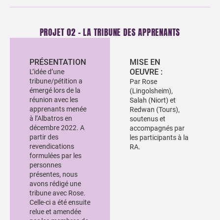
PROJET 02 - LA TRIBUNE DES APPRENANTS
PRÉSENTATION
MISE EN
OEUVRE :
L’idée d’une
tribune/pétition a
Par Rose
émergé lors de la
(Lingolsheim),
réunion avec les
Salah (Niort) et
apprenants menée
Redwan (Tours),
à l’Albatros en
soutenus et
décembre 2022. A
accompagnés par
partir des
les participants à la
revendications
RA.
formulées par les
personnes
présentes, nous
avons rédigé une
tribune avec Rose.
Celle-ci a été ensuite
relue et amendée