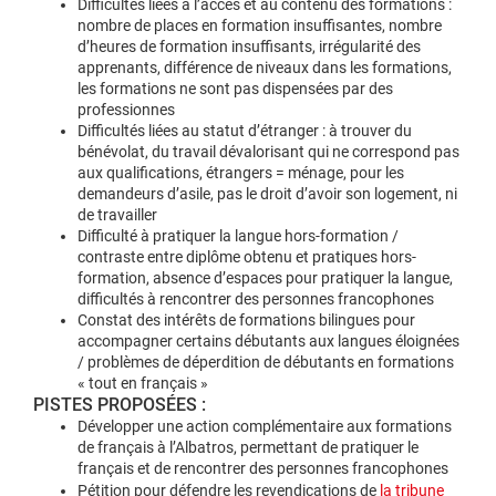
Difficultés liées à l’accès et au contenu des formations :
nombre de places en formation insuffisantes, nombre
d’heures de formation insuffisants, irrégularité des
apprenants, différence de niveaux dans les formations,
les formations ne sont pas dispensées par des
professionnes
Difficultés liées au statut d’étranger : à trouver du
bénévolat, du travail dévalorisant qui ne correspond pas
aux qualifications, étrangers = ménage, pour les
demandeurs d’asile, pas le droit d’avoir son logement, ni
de travailler
Difficulté à pratiquer la langue hors-formation /
contraste entre diplôme obtenu et pratiques hors-
formation, absence d’espaces pour pratiquer la langue,
difficultés à rencontrer des personnes francophones
Constat des intérêts de formations bilingues pour
accompagner certains débutants aux langues éloignées
/ problèmes de déperdition de débutants en formations
« tout en français »
PISTES PROPOSÉES :
Développer une action complémentaire aux formations
de français à l’Albatros, permettant de pratiquer le
français et de rencontrer des personnes francophones
Pétition pour défendre les revendications de
la tribune