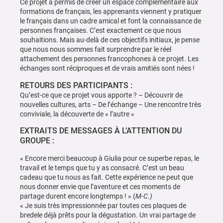
Ce projet a permis de créer un espace complémentaire aux
formations de français, les apprenants viennent y pratiquer
le français dans un cadre amical et font la connaissance de
personnes françaises. C’est exactement ce que nous
souhaitions. Mais au-delà de ces objectifs initiaux, je pense
que nous nous sommes fait surprendre par le réel
attachement des personnes francophones à ce projet. Les
échanges sont réciproques et de vrais amitiés sont nées !
RETOURS DES PARTICIPANTS :
Qu’est-ce que ce projet vous apporte ? – Découvrir de
nouvelles cultures, arts – De l’échange – Une rencontre très
conviviale, la découverte de « l’autre »
EXTRAITS DE MESSAGES À L’ATTENTION DU
GROUPE :
« Encore merci beaucoup à Giulia pour ce superbe repas, le
travail et le temps que tu y as consacré. C’est un beau
cadeau que tu nous as fait. Cette expérience ne peut que
nous donner envie que l’aventure et ces moments de
partage durent encore longtemps ! » (
M-C.)
« Je suis très impressionnée par toutes ces plaques de
bredele déjà prêts pour la dégustation. Un vrai partage de