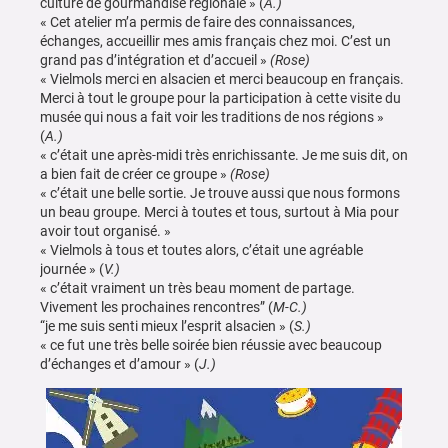
culture de gourmandise régionale » (
A.)
« Cet atelier m’a permis de faire des connaissances,
échanges, accueillir mes amis français chez moi. C’est un
grand pas d’intégration et d’accueil »
(Rose)
« Vielmols merci en alsacien et merci beaucoup en français.
Merci à tout le groupe pour la participation à cette visite du
musée qui nous a fait voir les traditions de nos régions »
(
A.)
« c’était une après-midi très enrichissante. Je me suis dit, on
a bien fait de créer ce groupe »
(Rose)
« c’était une belle sortie. Je trouve aussi que nous formons
un beau groupe. Merci à toutes et tous, surtout à Mia pour
avoir tout organisé. »
« Vielmols à tous et toutes alors, c’était une agréable
journée » (
V.)
« c’était vraiment un très beau moment de partage.
Vivement les prochaines rencontres” (
M-C.)
“je me suis senti mieux l’esprit alsacien » (
S.)
« ce fut une très belle soirée bien réussie avec beaucoup
d’échanges et d’amour » (
J.)