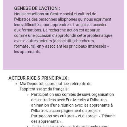
GENÈSE DE L’ACTION :
Nous accueillons au Centre social et culturel de
l’Albatros des personnes allophones qui nous expriment
leurs difficultés pour apprendre le français et accéder
aux formations. La recherche-action est apparue
comme une occasion d’approfondir cette problématique
avec d’autres acteurs (associatifs,chercheurs,
formateurs), en y associant les principaux intéressés –
les apprenants.
ACTEUR.RICE.S PRINCIPAUX :
Mia Depoutot, coordinatrice, référente de
l’apprentissage du français :
Participation aux comités de suivi, organisation
des entretiens avec Eric Mercier à l’Albatros,
animation d’une réunion avec les apprenants à
l’Albatros, accompagnement du projet «
Partageons nos cultures » et du projet « Tribune
des apprenants ».
J’ai eu envie de m’investir dans la recherche-