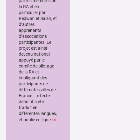
par les membres de
la RA et en
particulier par
Redwan et Salah, et
d’autres
apprenants
d’associations
participantes. Le
projet est ainsi
devenu national,
appuyé par le
comité de pilotage
de la RA et
impliquant des
participants de
différentes villes de
France. Le texte
définitif a été
traduit en
différentes langues,
et publié en ligne
ici
.