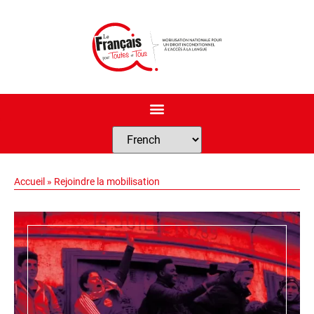
Accueil
»
Rejoindre la mobilisation